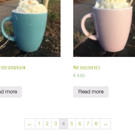
lvoer groen/blauw
Mok vogelvoer roze
€
4,95
ad more
Read more
←
1
2
3
4
5
6
7
8
→