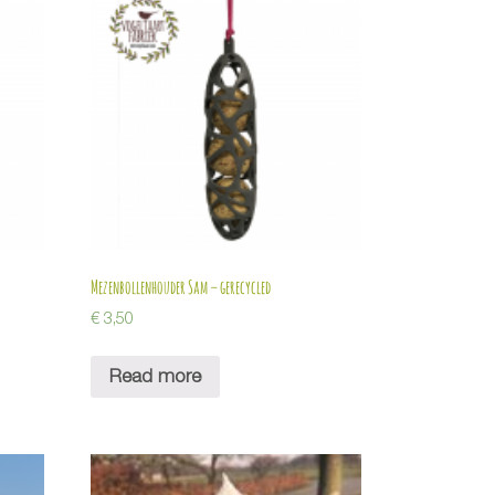
Mezenbollenhouder Sam – gerecycled
€
3,50
Read more