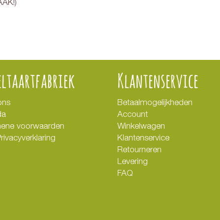
AAK!)
eltaartfabriek
Klantenservice
ons
Betaalmogelijkheden
da
Account
ene voorwaarden
Winkelwagen
rivacyverklaring
Klantenservice
Retourneren
Levering
FAQ