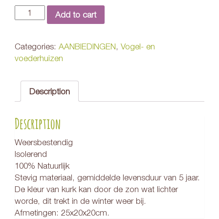
Quantity
Add to cart
Categories:
AANBIEDINGEN
,
Vogel- en
voederhuizen
Description
Description
Weersbestendig
Isolerend
100% Natuurlijk
Stevig materiaal, gemiddelde levensduur van 5 jaar.
De kleur van kurk kan door de zon wat lichter
worde, dit trekt in de winter weer bij.
Afmetingen: 25x20x20cm.