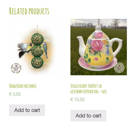
Related products
Hangfeeder mezenbol
Vogelvoeder theepot in
geschenkverpakking – geel
€
3,95
€
13,50
Add to cart
Add to cart