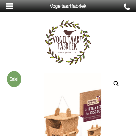
Vogeltaartfabriek
Sale!