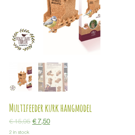
Multifeeder kurk hangmodel
€
15,95
€
7,50
2 in stock