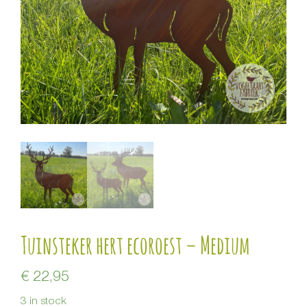
Tuinsteker hert ecoroest – Medium
€
22,95
3 in stock