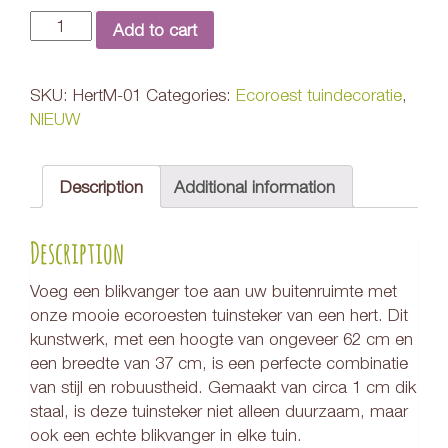
Quantity
Add to cart
SKU:
HertM-01
Categories:
Ecoroest tuindecoratie
,
NIEUW
Description
Additional information
Description
Voeg een blikvanger toe aan uw buitenruimte met
onze mooie ecoroesten tuinsteker van een hert. Dit
kunstwerk, met een hoogte van ongeveer 62 cm en
een breedte van 37 cm, is een perfecte combinatie
van stijl en robuustheid. Gemaakt van circa 1 cm dik
staal, is deze tuinsteker niet alleen duurzaam, maar
ook een echte blikvanger in elke tuin.