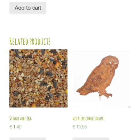
Add to cart
Related products
Strooivoer 1kg
Metalen schroef bosuil
€
1,49
€
19,95