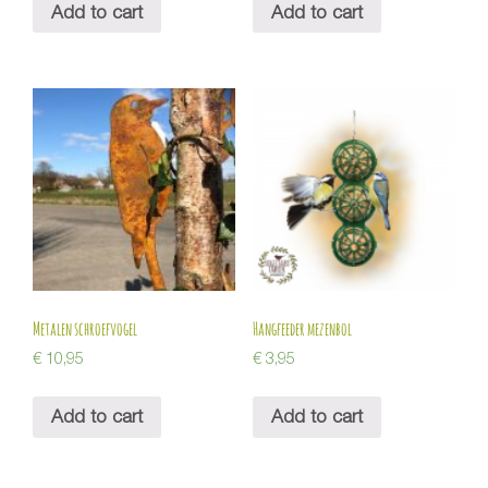
Add to cart
Add to cart
Metalen schroefvogel
Hangfeeder mezenbol
€
10,95
€
3,95
Add to cart
Add to cart