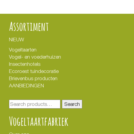
Assortiment
NIEUW
Vogeltaarten
Vogel- en voederhuizen
Insectenhotels
Ecoroest tuindecoratie
Brievenbus producten
AANBIEDINGEN
Search
Search
for:
Vogeltaartfabriek